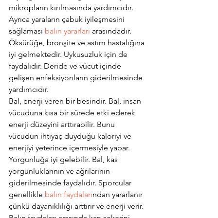
mikropların kırılmasında yardımcıdır. 
Ayrıca yaraların çabuk iyileşmesini 
sağlaması 
balın yararları
 arasındadır. 
Öksürüğe, bronşite ve astım hastalığına 
iyi gelmektedir. Uykusuzluk için de 
faydalıdır. Deride ve vücut içinde 
gelişen enfeksiyonların giderilmesinde 
yardımcıdır.
Bal, enerji veren bir besindir. Bal, insan 
vücuduna kısa bir sürede etki ederek 
enerji düzeyini arttırabilir. Bunu 
vücudun ihtiyaç duyduğu kaloriyi ve 
enerjiyi yeterince içermesiyle yapar. 
Yorgunluğa iyi gelebilir. Bal, kas 
yorgunluklarının ve ağrılarının 
giderilmesinde faydalıdır. Sporcular 
genellikle 
balın faydaları
ndan yararlanır 
çünkü dayanıklılığı arttırır ve enerji verir.
Balın faydaları arasında kan şekerini 