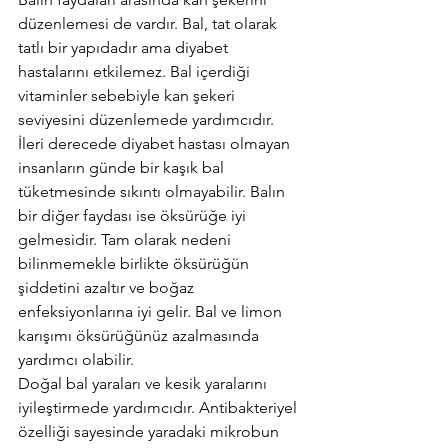
düzenlemesi de vardır. Bal, tat olarak 
tatlı bir yapıdadır ama diyabet 
hastalarını etkilemez. Bal içerdiği 
vitaminler sebebiyle kan şekeri 
seviyesini düzenlemede yardımcıdır. 
İleri derecede diyabet hastası olmayan 
insanların günde bir kaşık bal 
tüketmesinde sıkıntı olmayabilir. Balın 
bir diğer faydası ise öksürüğe iyi 
gelmesidir. Tam olarak nedeni 
bilinmemekle birlikte öksürüğün 
şiddetini azaltır ve boğaz 
enfeksiyonlarına iyi gelir. Bal ve limon 
karışımı öksürüğünüz azalmasında 
yardımcı olabilir.
Doğal bal yaraları ve kesik yaralarını 
iyileştirmede yardımcıdır. Antibakteriyel 
özelliği sayesinde yaradaki mikrobun 