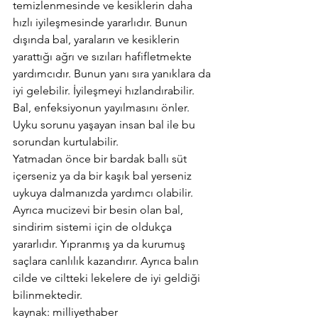
temizlenmesinde ve kesiklerin daha 
hızlı iyileşmesinde yararlıdır. Bunun 
dışında bal, yaraların ve kesiklerin 
yarattığı ağrı ve sızıları hafifletmekte 
yardımcıdır. Bunun yanı sıra yanıklara da 
iyi gelebilir. İyileşmeyi hızlandırabilir. 
Bal, enfeksiyonun yayılmasını önler.
Uyku sorunu yaşayan insan bal ile bu 
sorundan kurtulabilir.
Yatmadan önce bir bardak ballı süt 
içerseniz ya da bir kaşık bal yerseniz 
uykuya dalmanızda yardımcı olabilir. 
Ayrıca mucizevi bir besin olan bal, 
sindirim sistemi için de oldukça 
yararlıdır. Yıpranmış ya da kurumuş 
saçlara canlılık kazandırır. Ayrıca balın 
cilde ve ciltteki lekelere de iyi geldiği 
bilinmektedir.
kaynak: milliyethaber